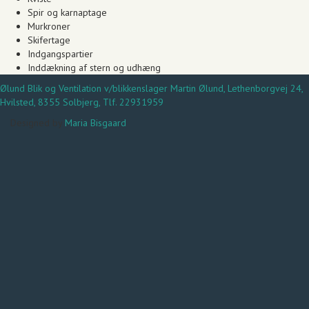
Spir og karnaptage
Murkroner
Skifertage
Indgangspartier
Inddækning af stern og udhæng
Ølund Blik og Ventilation v/blikkenslager Martin Ølund, Lethenborgvej 24,
Hvilsted, 8355 Solbjerg, Tlf. 22931959
Designed by
Maria Bisgaard